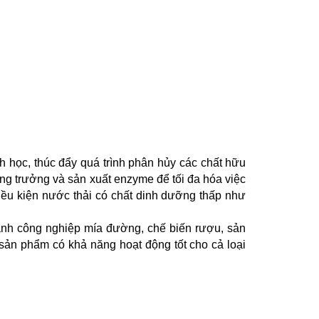
h học, thúc đẩy quá trình phân hủy các chất hữu
ăng trưởng và sản xuất enzyme để tối đa hóa việc
điều kiện nước thải có chất dinh dưỡng thấp như
ành công nghiệp mía đường, chế biến rượu, sản
 sản phẩm có khả năng hoạt động tốt cho cả loại