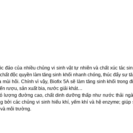
 đáo của nhiều chủng vi sinh vật tự nhiên và chất xúc tác sin
chất độc quyền làm tăng sinh khối nhanh chóng, thúc đẩy sự t
mùi hôi. Chính vì vậy,
Biofix 5A
sẽ làm tăng sinh khối trong 
ến rượu, sản xuất bia, nước giải khát…
 có lượng đường cao, chất dinh dưỡng thấp như nước thải ng
ng bởi các chủng vi sinh hiếu khí, yếm khí và hệ enzyme; giúp
 và môi trường.