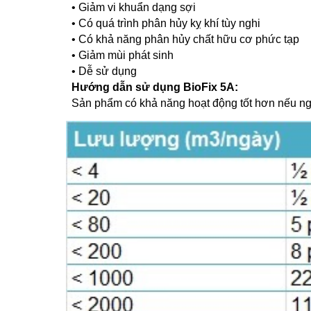
• Giảm vi khuẩn dạng sợi
• Có quá trình phân hủy kỵ khí tùy nghi
• Có khả năng phân hủy chất hữu cơ phức tạp
• Giảm mùi phát sinh
• Dễ sử dụng
Hướng dẫn sử dụng BioFix 5A:
Sản phẩm có khả năng hoạt động tốt hơn nếu ng