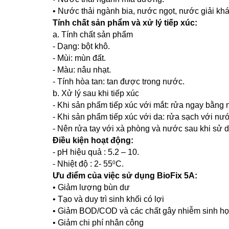
• Nước thải ngành bia, nước ngọt, nước giải kh
Tính chất sản phẩm và xử lý tiếp xúc:
a. Tính chất sản phẩm
-
Dạng: bột khô.
- Mùi: mùn đất.
- Màu: nâu nhạt.
- Tính hòa tan: tan được trong nước.
b. Xử lý sau khi tiếp xúc
-
Khi sản phẩm tiếp xúc với mắt: rửa ngay bằng 
- Khi sản phẩm tiếp xúc với da: rửa sạch với nư
- Nên rửa tay với xà phòng và nước sau khi sử 
Điều kiện hoạt động:
-
pH hiệu quả : 5.2 – 10.
- Nhiệt độ : 2- 55
C.
0
Ưu điểm của việc sử dụng BioFix 5A:
• Giảm lượng bùn dư
• Tạo và duy trì sinh khối có lợi
• Giảm BOD/COD và các chất gây nhiễm sinh họ
• Giảm chi phí nhân công