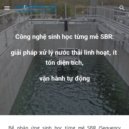
Skip to main content
Skip to navigation
Công nghệ sinh học từng mẻ SBR:
giải pháp xử lý nước thải linh hoạt, ít 
tốn diện tích,
vận hành tự động
Bể phản ứng sinh học từng mẻ SBR (Sequency