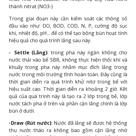
thành nitrat (NO3-)
Trong giai đoạn này cần kiểm soát các thông số
đầu vào như: DO, BOD, COD, N, P, cường độ sục
khí, nhiệt độ, pH… để có thể tạo bông bùn hoạt tính
hiệu quả cho quá trình lắng sau này.
◦
Settle (Lắng)
: trong pha này ngăn không cho
nước thải vào bể SBR, không thực hiện thổi khí và
khuấy trong pha này nhằm mục đích lắng trong
nước trong môi trường tĩnh hoàn toàn. Đây cũng là
thời gian diễn ra quá trình khử nitơ trong bể với
hiệu suất cao. Thời gian diễn ra khoảng 2 giờ. Kết
quả của quá trình này là tạo ra 2 lớp trong bể, lớp
nước tách pha ở trên và phần cặn lắng chính là lớp
bùn ở dưới.
◦
Draw (Rút nước)
: Nước đã lắng sẽ được hệ thống
thu nước tháo ra không bao gồm cặn lắng nhờ