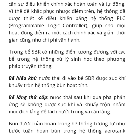
cần sự điều khiển chính xác hoàn toàn và tự động.
Vì thế để khắc phục nhược điểm trên, hệ thống đã
được thiết kế điều khiển bằng hệ thống PLC
(Programmable Logic Controller), giúp cho mọi
hoạt động diễn ra một cách chính xác và giảm thời
gian cũng như chi phí vận hành.
Trong bể SBR có những điểm tương đương với các
bể trong hệ thống xử lý sinh học theo phương
pháp truyền thống:
Bể hiếu khí:
nước thải đi vào bể SBR được sục khí
khuấy trộn hệ thống bùn hoạt tính.
Bể lắng thứ cấp
: nước thải sau khi qua pha phản
ứng sẽ không được sục khí và khuấy trộn nhằm
mục đích lắng để tách nước trong và cặn lắng.
Bùn được tuần hoàn trong hệ thống tương tự như
bước tuần hoàn bùn trong hệ thống aerotank