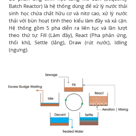
Batch Reactor) là hệ thống dùng để xử lý nước thải
sinh học chứa chất hữu cơ và nitơ cao, xử lý nước
thải với bùn hoạt tính theo kiểu làm đầy và xả cặn.
Hệ thống gồm 5 pha diễn ra liên tục và lần lượt
theo thứ tự: Fill (Làm đầy), React (Pha phản ứng,
thổi khí), Settle (lắng), Draw (rút nước), Idling
(ngưng)
.