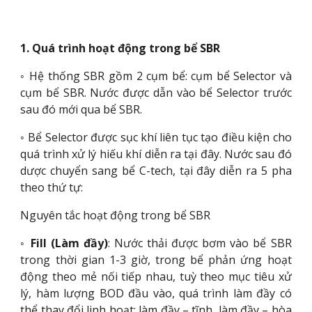
1. Quá trình hoạt động trong bể SBR
◦
Hệ thống SBR gồm 2 cụm bể: cụm bể Selector và
cụm bể SBR. Nước được dẫn vào bể Selector trước
sau đó mới qua bể SBR.
◦ Bể Selector được sục khí liên tục tạo điều kiện cho
quá trình xử lý hiếu khí diễn ra tại đây. Nước sau đó
dược chuyển sang bể C-tech, tại đây diễn ra 5 pha
theo thứ tự:
Nguyên tắc hoạt động trong bể SBR
◦
Fill (Làm đầy)
: Nước thải được bơm vào bể SBR
trong thời gian 1-3 giờ, trong bể phản ứng hoạt
động theo mẻ nối tiếp nhau, tuỳ theo mục tiêu xử
lý, hàm lượng BOD đầu vào, quá trình làm đầy có
thể thay đổi linh hoạt: làm đầy – tĩnh, làm đầy – hòa