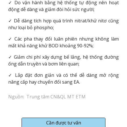
✓ Do vận hành bằng hệ thống tự động nên hoạt
động dễ dàng và giảm đòi hỏi sức người;
✓ Dễ dàng tích hợp quá trình nitrat/khử nitơ cũng
như loại bỏ phospho;
✓ Các pha thay đổi luân phiên nhưng không làm
mất khả năng khử BOD khoảng 90-92%;
✓ Giảm chi phí xây dựng bể lắng, hệ thống đường
ống dẫn truyền và bơm liên quan;
✓ Lắp đặt đơn giản và có thể dễ dàng mở rộng
nâng cấp hay chuyển đổi sang EA.
Nguồn:  Trung tâm CN&QL MT ETM
Cần được tư vấn