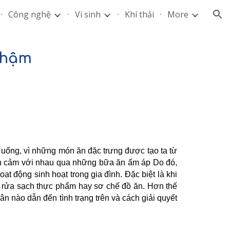
Công nghệ
Vi sinh
Khí thải
More
ion
chậm
n uống, vì những món ăn đặc trưng được tạo ta từ
tình cảm với nhau qua những bữa ăn ấm áp Do đó,
 động sinh hoạt trong gia đình. Đặc biệt là khi
i rửa sạch thực phẩm hay sơ chế đồ ăn. Hơn thế
 nào dẫn đến tình trạng trên và cách giải quyết