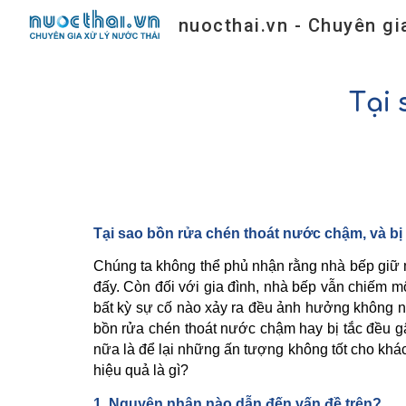
Sk
Tại
Tại sao bồn rửa chén thoát nước chậm, và bị
Chúng ta không thể phủ nhận rằng nhà bếp giữ mộ
đấy. Còn đối với gia đình, nhà bếp vẫn chiếm m
bất kỳ sự cố nào xảy ra đều ảnh hưởng không nh
bồn rửa chén thoát nước chậm hay bị tắc đều g
nữa là để lại những ấn tượng không tốt cho khá
hiệu quả là gì?
1. Nguyên nhân nào dẫn đến vấn đề trên?