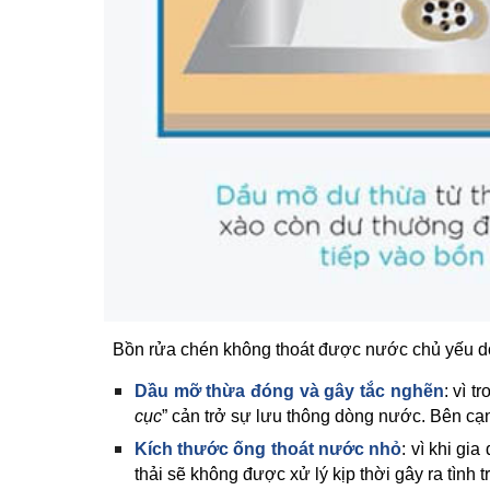
Bồn rửa chén không thoát được nước chủ yếu 
Dầu mỡ thừa đóng và gây tắc nghẽn
: vì 
cục
” cản trở sự lưu thông dòng nước. Bên cạn
Kích thước ống thoát nước nhỏ
: vì khi g
thải sẽ không được xử lý kịp thời gây ra tình