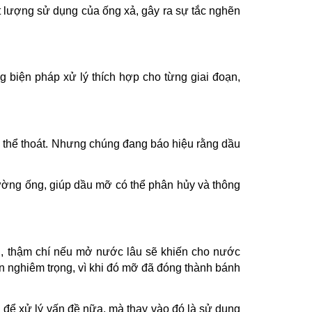
 lượng sử dụng của ống xả, gây ra sự tắc nghẽn
 biện pháp xử lý thích hợp cho từng giai đoạn,
ó thể thoát. Nhưng chúng đang báo hiệu rằng dầu
đường ống, giúp dầu mỡ có thể phân hủy và thông
n, thậm chí nếu mở nước lâu sẽ khiến cho nước
ên nghiêm trọng, vì khi đó mỡ đã đóng thành bánh
i để xử lý vấn đề nữa, mà thay vào đó là sử dụng