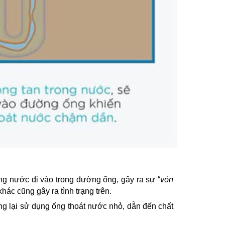
òng nước đi vào trong đường ống, gây ra sự “
vón
ác cũng gây ra tình trạng trên.
ưng lại sử dụng ống thoát nước nhỏ, dẫn đến chất