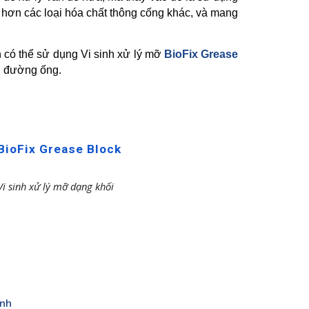
n hơn các loại hóa chất thông cống khác, và mang
 có thể sử dụng Vi sinh xử lý mỡ
BioFix Grease
ng đường ống.
BioFix Grease Block
Vi sinh xử lý mỡ dạng khối
inh