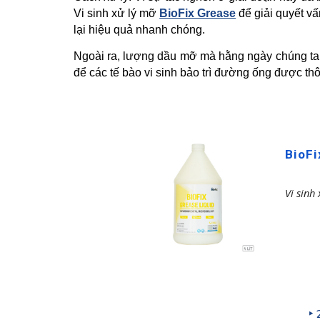
Vi sinh xử lý mỡ
BioFix Grease
để giải quyết vấ
lại hiệu quả nhanh chóng.
Ngoài ra, lượng dầu mỡ mà hằng ngày chúng ta 
để các tế bào vi sinh bảo trì đường ống được th
BioFi
Vi sinh
‣ 